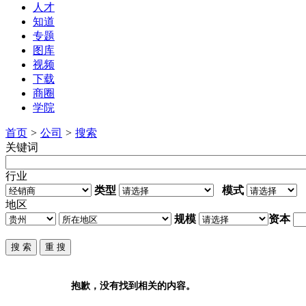
人才
知道
专题
图库
视频
下载
商圈
学院
首页
>
公司
>
搜索
关键词
行业
类型
模式
地区
规模
资本
抱歉，没有找到相关的内容。