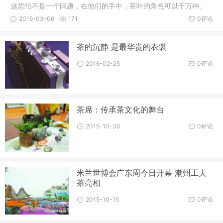
这恐怕不是一个问题，在他们的手中，茶叶的角色可以千万种。​
在
2016-03-06
171
0评论
茶的沉静 是最华贵的衣裳
2016-02-25
0评论
茶席：传承茶文化的舞台
2015-10-30
0评论
米兰世博会广东周今日开幕 潮州工夫
茶亮相
2015-10-15
0评论