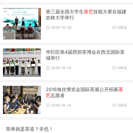
第三届全国大学生
茶艺
技能大赛在福建
农林大学举行
2016-10-29
0评论
华巨臣第4届西部茶博会在西北国际茶
城举行
2016-10-14
0评论
2016海丝博览会国际茶展公开招募
茶
艺
志愿者
2016-10-14
0评论
简单就是茶道？非也！