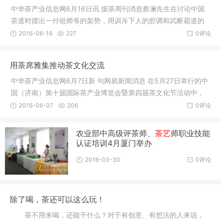
中华茶产业信息网6月16日讯 据茶周刊消息蔡澜先生在讨论中国
茶道时摆出一付祖师爷的架势，用训斥下人的腔调和武断霸道的
语言谈茶
2016-06-16
227
0评论
用茶席雅集推动茶文化交流
中华茶产业信息网6月7日新 句网易新闻消息 在5月27日举行的中
国（济南）第十届国际茶产业博览会暨第四届茶文化节活动中，
除了茗
2016-06-07
206
0评论
农业部中高级评茶师、
茶艺
师职业技能
认证培训4月厦门举办
2016-03-30
0评论
除了喝，茶还可以这么玩！
茶不用来喝，还能干什么？对于有创意、有想法的人来说，