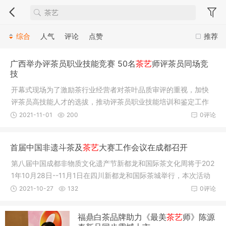
综合
人气
评论
点赞
推荐
广西举办评茶员职业技能竞赛 50名
茶艺
师评茶员同场竞
技
开幕式现场为了激励茶行业经营者对茶叶品质审评的重视，加快
评茶员高技能人才的选拔，推动评茶员职业技能培训和鉴定工作
的普及和
2021-11-01
200
0评论
首届中国非遗斗茶及
茶艺
大赛工作会议在成都召开
第八届中国成都非物质文化遗产节新都龙和国际茶文化周将于202
1年10月28日--11月1日在四川新都龙和国际茶城举行，本次活动
由中华
2021-10-27
132
0评论
福鼎白茶品牌助力《最美
茶艺
师》陈源