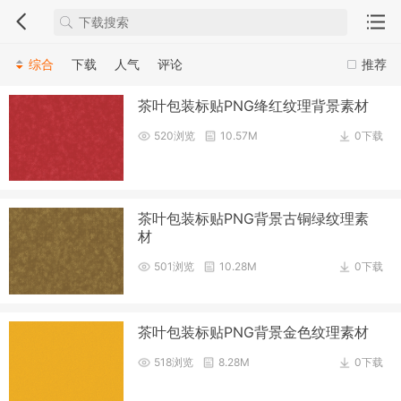
综合
下载
人气
评论
推荐
茶叶包装标贴PNG绛红纹理背景素材
520浏览
10.57M
0下载
茶叶包装标贴PNG背景古铜绿纹理素
材
501浏览
10.28M
0下载
茶叶包装标贴PNG背景金色纹理素材
518浏览
8.28M
0下载