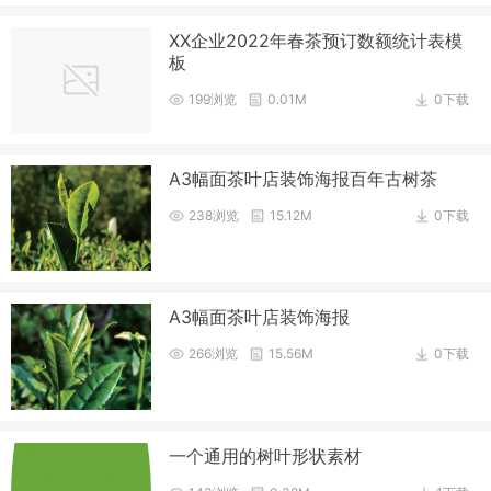
XX企业2022年春茶预订数额统计表模
板
199浏览
0.01M
0下载
A3幅面茶叶店装饰海报百年古树茶
238浏览
15.12M
0下载
A3幅面茶叶店装饰海报
266浏览
15.56M
0下载
一个通用的树叶形状素材