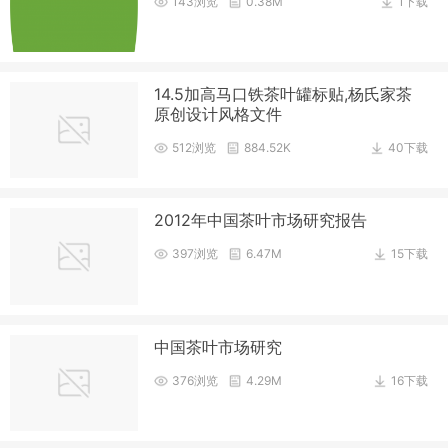
143浏览
0.38M
1下载
14.5加高马口铁茶叶罐标贴,杨氏家茶
原创设计风格文件
512浏览
884.52K
40下载
2012年中国茶叶市场研究报告
397浏览
6.47M
15下载
中国茶叶市场研究
376浏览
4.29M
16下载