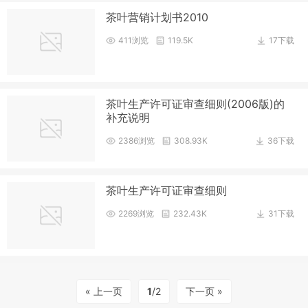
茶叶营销计划书2010
411浏览
119.5K
17下载
茶叶生产许可证审查细则(2006版)的
补充说明
2386浏览
308.93K
36下载
茶叶生产许可证审查细则
2269浏览
232.43K
31下载
« 上一页
1
/2
下一页 »