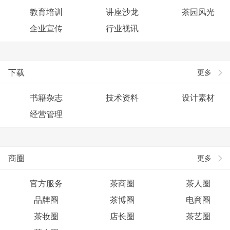
教育培训
讲座沙龙
茶园风光
企业宣传
行业视讯
下载
更多
书籍杂志
技术资料
设计素材
经营管理
商圈
更多
官方服务
茶商圈
茶人圈
品牌圈
茶博圈
电商圈
茶妆圈
店长圈
茶艺圈