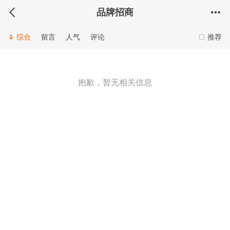
品牌招商
综合
留言
人气
评论
推荐
抱歉，暂无相关信息