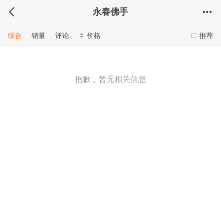
永春佛手
综合
销量
评论
价格
推荐
抱歉，暂无相关信息