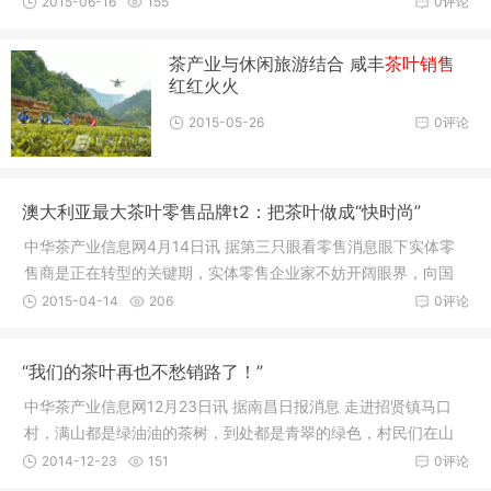
2015-06-16
155
0评论
茶产业与休闲旅游结合 咸丰
茶叶销售
红红火火
2015-05-26
0评论
澳大利亚最大茶叶零售品牌t2：把茶叶做成“快时尚”
中华茶产业信息网4月14日讯 据第三只眼看零售消息眼下实体零
售商是正在转型的关键期，实体零售企业家不妨开阔眼界，向国
外同行们
2015-04-14
206
0评论
“我们的茶叶再也不愁销路了！”
中华茶产业信息网12月23日讯 据南昌日报消息 走进招贤镇马口
村，满山都是绿油油的茶树，到处都是青翠的绿色，村民们在山
坡上的茶
2014-12-23
151
0评论