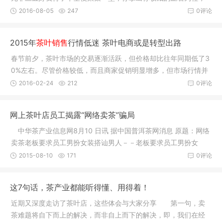
我拿出
2016-08-05
247
0评论
2015年
茶叶销售
行情低迷 茶叶电商或是转型出路
春节前夕，茶叶市场的交易逐渐活跃，但价格却比往年同期低了3
0%左右。尽管价格较低，而且商家促销明显增多，但市场行情并
不好，
2016-02-24
212
0评论
网上茶叶店员工揭露“网络卖茶”骗局
中华茶产业信息网8月10 日讯 据中国普洱茶网消息 原题：网络
卖茶老板要求员工男扮女装搭讪男人－－老板要求员工男扮女
装，甚至
2015-08-10
171
0评论
这7句话，茶产业都能听得懂、用得着！
近期又深度走访了茶叶店，这些体会与大家分享 第一句，卖
茶难题将自下而上的解决，而非自上而下的解决，即，我们在经