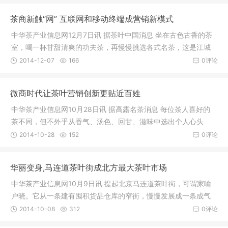
茶商新触“网” 互联网和移动终端成营销新模式
中华茶产业信息网12月7日讯 据茶叶中国消息 坐在古色古香的茶
室，喝一杯甘甜清爽的功夫茶，再慢慢挑选各式名茶，这是江城
武汉最
2014-12-07
166
0评论
微商时代让茶叶营销创新更贴近百姓
中华茶产业信息网10月28日讯 据高露名茶消息 每位茶人喜好的
茶不同，但不外乎从香气、汤色、回甘、滋味中选出个人心头
好，细细品
2014-10-28
152
0评论
华丽变身,马连道茶叶街成北方最大茶叶市场
中华茶产业信息网10月9日讯 提起北京马连道茶叶街，可谓家喻
户晓。它从一条建有囤积货品仓库的窄街，慢慢发展成一条成气
候的茶叶
2014-10-08
312
0评论