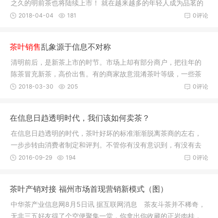
之久的明前茶也将陆续上市！ 就在越来越多的年轻人成为品茗的
主力消
2018-04-04
181
0评论
茶叶销售
乱象源于信息不对称
清明前后，是新茶上市的时节。市场上却有部分商户，把往年的
陈茶冒充新茶，高价出售。有的商家故意混淆茶叶等级，一些茶
商还通过
2018-03-30
205
0评论
在信息日趋透明时代，我们该如何卖茶？
在信息日趋透明的时代，茶叶好坏的标准渐渐脱离茶商的左右，
一步步转由消费者制定和评判。不管你有没有意识到，有没有去
重视这一
2016-09-29
194
0评论
茶叶产销对接 福州市场首现营销新模式（图）
中华茶产业信息网8月5日讯 据互联网消息 茶友斗茶并不稀奇，
无非三五好友得了个空便聚集一堂，你拿出你收藏的正岩肉桂，